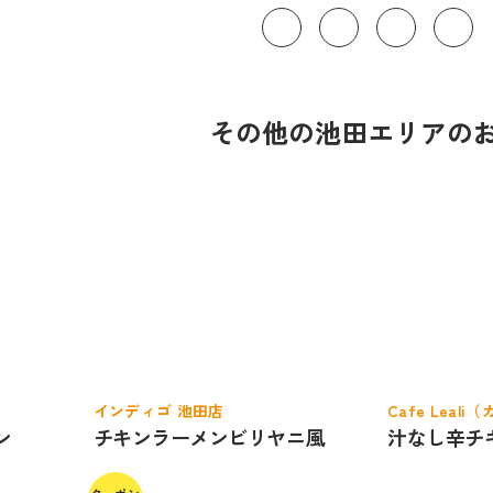
その他の池田エリアの
インディゴ 池田店
Cafe Leal
ン
チキンラーメンビリヤニ風
汁なし辛チ