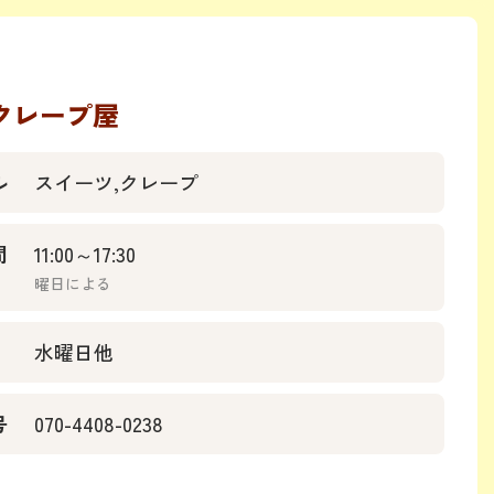
クレープ屋
ル
スイーツ,クレープ
間
11:00～17:30
曜日による
水曜日他
号
070-4408-0238