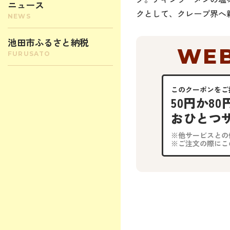
ニュース
クとして、クレープ界へ
池田市ふるさと納税
WEB
このクーポンをご
50円か8
おひとつ
※他サービスとの
※ご注文の際にこ