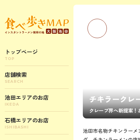
トップページ
店舗検索
池田エリアのお店
チキラークレ
クレープ界へ新提案！
石橋エリアのお店
池田市名物チキンラーメ
グ。チキンラーメンの塩