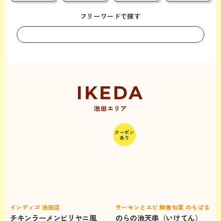
フリーワードで探す
池田エリア
クーポン
あり
インディゴ 池田店
サーモンとエビ 鮮魚旬菜 のらばる
チキンラーメンビリヤニ風
のらの池天串（いけてん）