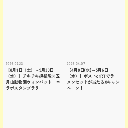
2026.07.23
2026.04.07
【8月1日（土）～9月30日
【4月8日(水)～5月6日
（水）】チキチキ探検隊×五
（水）】ポストorRTでラー
月山動物園ウォンバット コ
メンセットが当たるXキャン
ラボスタンプラリー
ペーン！