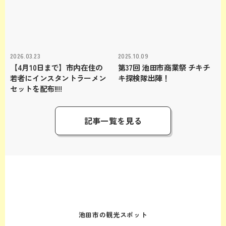
2026.03.23
2025.10.09
【4月10日まで】市内在住の
第37回 池田市商業祭 チキチ
若者にインスタントラーメン
キ探検隊出陣！
セットを配布!!!!
記事一覧を見る
池田市の観光スポット