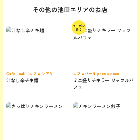
その他の池田エリアのお店
クーポン
あり
Cafe Leali（カフェ レアリ）
カフェバール poco a poco
汁なし辛チキ麺
ミニ盛りチキラー ワッフルパ
フェ