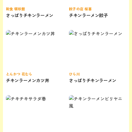
和食 頓珍館
餃子の店 桜喜
さっぱりチキンラーメン
チキンラーメン餃子
とんかつ 花むら
ひら川
チキンラーメンカツ丼
さっぱりチキンラーメン